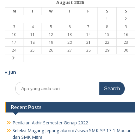
August 2026
M
T
W
T
F
S
S
1
2
3
4
5
6
7
8
9
10
11
12
13
14
15
16
17
18
19
20
21
22
23
24
25
26
27
28
29
30
31
« Jun
Search
for:
Recent Posts
Penilaian Akhir Semester Genap 2022
Seleksi Magang Jepang alumni /siswa SMK YP 17-1 Madiun
dan SMK Mitra