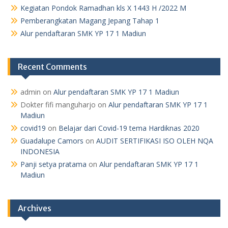
Kegiatan Pondok Ramadhan kls X 1443 H /2022 M
Pemberangkatan Magang Jepang Tahap 1
Alur pendaftaran SMK YP 17 1 Madiun
Recent Comments
admin
on
Alur pendaftaran SMK YP 17 1 Madiun
Dokter fifi manguharjo
on
Alur pendaftaran SMK YP 17 1
Madiun
covid19
on
Belajar dari Covid-19 tema Hardiknas 2020
Guadalupe Camors
on
AUDIT SERTIFIKASI ISO OLEH NQA
INDONESIA
Panji setya pratama
on
Alur pendaftaran SMK YP 17 1
Madiun
Archives