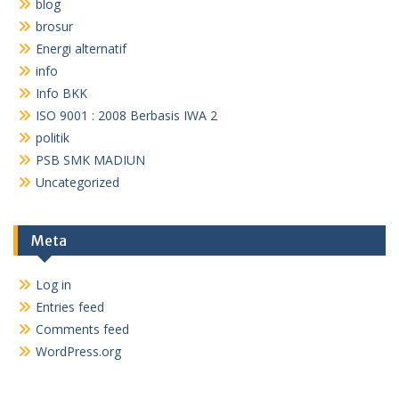
blog
brosur
Energi alternatif
info
Info BKK
ISO 9001 : 2008 Berbasis IWA 2
politik
PSB SMK MADIUN
Uncategorized
Meta
Log in
Entries feed
Comments feed
WordPress.org