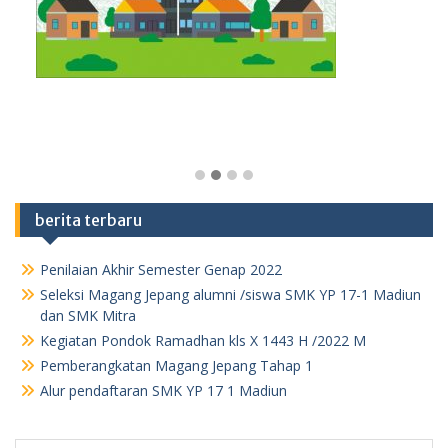
berita terbaru
Penilaian Akhir Semester Genap 2022
Seleksi Magang Jepang alumni /siswa SMK YP 17-1 Madiun
dan SMK Mitra
Kegiatan Pondok Ramadhan kls X 1443 H /2022 M
Pemberangkatan Magang Jepang Tahap 1
Alur pendaftaran SMK YP 17 1 Madiun