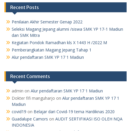
Recent Posts
Penilaian Akhir Semester Genap 2022
Seleksi Magang Jepang alumni /siswa SMK YP 17-1 Madiun
dan SMK Mitra
Kegiatan Pondok Ramadhan kls X 1443 H /2022 M
Pemberangkatan Magang Jepang Tahap 1
Alur pendaftaran SMK YP 17 1 Madiun
Recent Comments
admin
on
Alur pendaftaran SMK YP 17 1 Madiun
Dokter fifi manguharjo
on
Alur pendaftaran SMK YP 17 1
Madiun
covid19
on
Belajar dari Covid-19 tema Hardiknas 2020
Guadalupe Camors
on
AUDIT SERTIFIKASI ISO OLEH NQA
INDONESIA