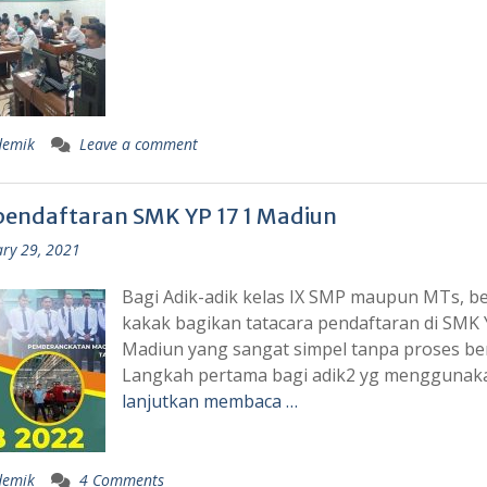
demik
Leave a comment
pendaftaran SMK YP 17 1 Madiun
ry 29, 2021
Bagi Adik-adik kelas IX SMP maupun MTs, be
kakak bagikan tatacara pendaftaran di SMK 
Madiun yang sangat simpel tanpa proses ber
Langkah pertama bagi adik2 yg menggunak
lanjutkan membaca …
demik
4 Comments