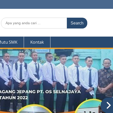
Search
for:
Mutu SMK
Kontak