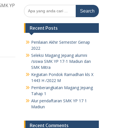
 SMK YP
Search
for:
Recent Posts
Penilaian Akhir Semester Genap
2022
Seleksi Magang Jepang alumni
/siswa SMK YP 17-1 Madiun dan
SMK Mitra
Kegiatan Pondok Ramadhan kls X
1443 H /2022 M
Pemberangkatan Magang Jepang
Tahap 1
Alur pendaftaran SMK YP 17 1
Madiun
Recent Comments