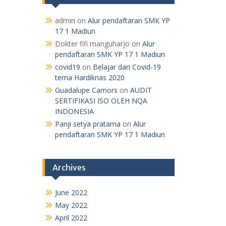
admin
on
Alur pendaftaran SMK YP
17 1 Madiun
Dokter fifi manguharjo
on
Alur
pendaftaran SMK YP 17 1 Madiun
covid19
on
Belajar dari Covid-19
tema Hardiknas 2020
Guadalupe Camors
on
AUDIT
SERTIFIKASI ISO OLEH NQA
INDONESIA
Panji setya pratama
on
Alur
pendaftaran SMK YP 17 1 Madiun
Archives
June 2022
May 2022
April 2022
January 2021