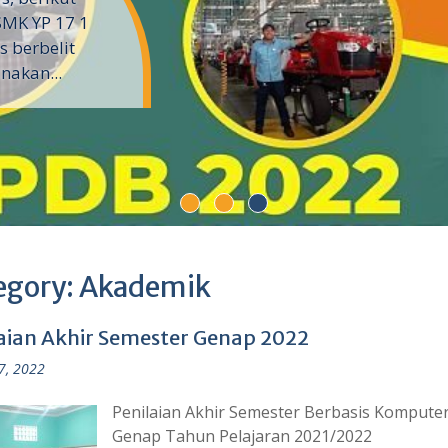
kebudayaan
ul Tembem
egory:
Akademik
aian Akhir Semester Genap 2022
7, 2022
Penilaian Akhir Semester Berbasis Kompute
Genap Tahun Pelajaran 2021/2022