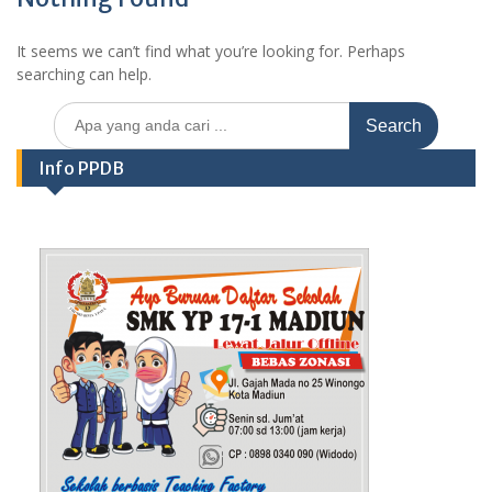
It seems we can’t find what you’re looking for. Perhaps
searching can help.
Search
for:
Info PPDB