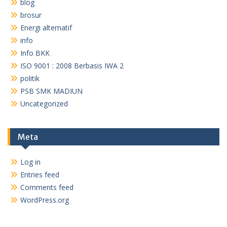
blog
brosur
Energi alternatif
info
Info BKK
ISO 9001 : 2008 Berbasis IWA 2
politik
PSB SMK MADIUN
Uncategorized
Meta
Log in
Entries feed
Comments feed
WordPress.org