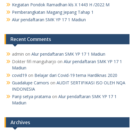
Kegiatan Pondok Ramadhan kls X 1443 H /2022 M
Pemberangkatan Magang Jepang Tahap 1
Alur pendaftaran SMK YP 17 1 Madiun
Recent Comments
admin
on
Alur pendaftaran SMK YP 17 1 Madiun
Dokter fifi manguharjo
on
Alur pendaftaran SMK YP 17 1
Madiun
covid19
on
Belajar dari Covid-19 tema Hardiknas 2020
Guadalupe Camors
on
AUDIT SERTIFIKASI ISO OLEH NQA
INDONESIA
Panji setya pratama
on
Alur pendaftaran SMK YP 17 1
Madiun
Archives