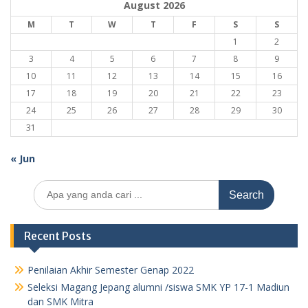
August 2026
M
T
W
T
F
S
S
1
2
3
4
5
6
7
8
9
10
11
12
13
14
15
16
17
18
19
20
21
22
23
24
25
26
27
28
29
30
31
« Jun
Search
for:
Recent Posts
Penilaian Akhir Semester Genap 2022
Seleksi Magang Jepang alumni /siswa SMK YP 17-1 Madiun
dan SMK Mitra