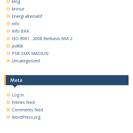
blog
brosur
Energi alternatif
info
Info BKK
ISO 9001 : 2008 Berbasis IWA 2
politik
PSB SMK MADIUN
Uncategorized
Meta
Log in
Entries feed
Comments feed
WordPress.org