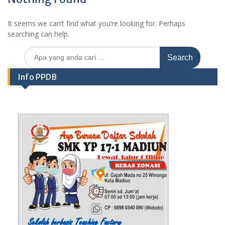
It seems we can’t find what you’re looking for. Perhaps
searching can help.
Search
for:
Info PPDB