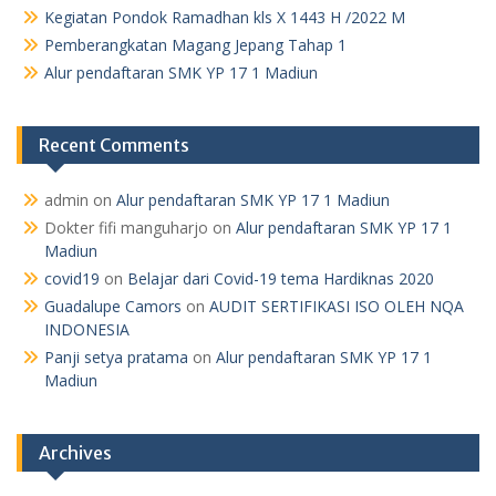
Kegiatan Pondok Ramadhan kls X 1443 H /2022 M
Pemberangkatan Magang Jepang Tahap 1
Alur pendaftaran SMK YP 17 1 Madiun
Recent Comments
admin
on
Alur pendaftaran SMK YP 17 1 Madiun
Dokter fifi manguharjo
on
Alur pendaftaran SMK YP 17 1
Madiun
covid19
on
Belajar dari Covid-19 tema Hardiknas 2020
Guadalupe Camors
on
AUDIT SERTIFIKASI ISO OLEH NQA
INDONESIA
Panji setya pratama
on
Alur pendaftaran SMK YP 17 1
Madiun
Archives