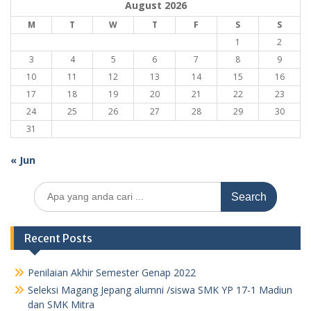
August 2026
M
T
W
T
F
S
S
1
2
3
4
5
6
7
8
9
10
11
12
13
14
15
16
17
18
19
20
21
22
23
24
25
26
27
28
29
30
31
« Jun
Search
for:
Recent Posts
Penilaian Akhir Semester Genap 2022
Seleksi Magang Jepang alumni /siswa SMK YP 17-1 Madiun
dan SMK Mitra