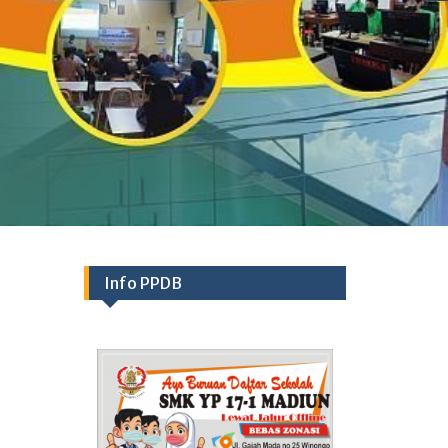
Info PPDB