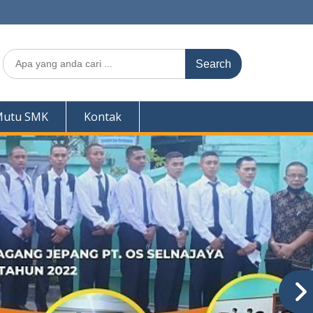
Search
for:
Mutu SMK
Kontak