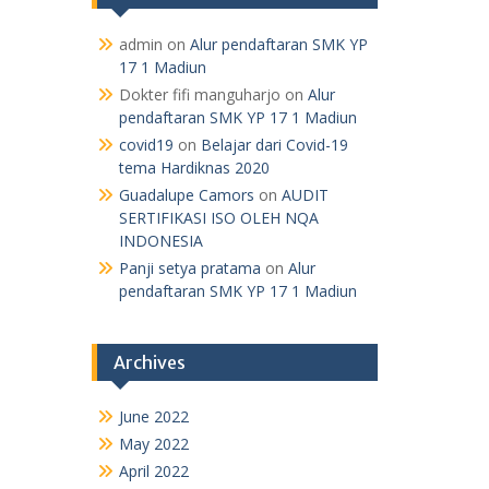
admin
on
Alur pendaftaran SMK YP
17 1 Madiun
Dokter fifi manguharjo
on
Alur
pendaftaran SMK YP 17 1 Madiun
covid19
on
Belajar dari Covid-19
tema Hardiknas 2020
Guadalupe Camors
on
AUDIT
SERTIFIKASI ISO OLEH NQA
INDONESIA
Panji setya pratama
on
Alur
pendaftaran SMK YP 17 1 Madiun
Archives
June 2022
May 2022
April 2022
January 2021