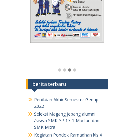
berita terbaru
Penilaian Akhir Semester Genap
2022
Seleksi Magang Jepang alumni
/siswa SMK YP 17-1 Madiun dan
SMK Mitra
Kegiatan Pondok Ramadhan kls X
1443 H /2022 M