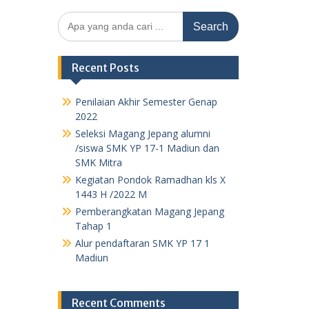
Search
for:
Recent Posts
Penilaian Akhir Semester Genap
2022
Seleksi Magang Jepang alumni
/siswa SMK YP 17-1 Madiun dan
SMK Mitra
Kegiatan Pondok Ramadhan kls X
1443 H /2022 M
Pemberangkatan Magang Jepang
Tahap 1
Alur pendaftaran SMK YP 17 1
Madiun
Recent Comments