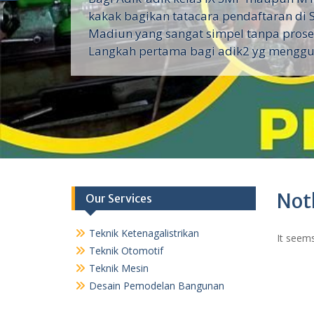
kakak bagikan tatacara pendaftaran di 
Madiun yang sangat simpel tanpa proses
Langkah pertama bagi adik2 yg menggu
Not
Our Services
Teknik Ketenagalistrikan
It seems
Teknik Otomotif
Teknik Mesin
Desain Pemodelan Bangunan