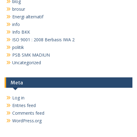
blog
brosur
Energi alternatif
info
Info BKK
ISO 9001 : 2008 Berbasis IWA 2
politik
PSB SMK MADIUN
Uncategorized
Meta
Log in
Entries feed
Comments feed
WordPress.org