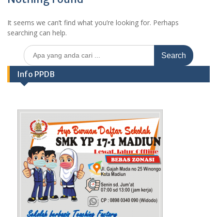
It seems we can’t find what you’re looking for. Perhaps
searching can help.
Search
for:
Info PPDB