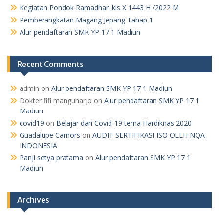
Kegiatan Pondok Ramadhan kls X 1443 H /2022 M
Pemberangkatan Magang Jepang Tahap 1
Alur pendaftaran SMK YP 17 1 Madiun
Recent Comments
admin
on
Alur pendaftaran SMK YP 17 1 Madiun
Dokter fifi manguharjo
on
Alur pendaftaran SMK YP 17 1
Madiun
covid19
on
Belajar dari Covid-19 tema Hardiknas 2020
Guadalupe Camors
on
AUDIT SERTIFIKASI ISO OLEH NQA
INDONESIA
Panji setya pratama
on
Alur pendaftaran SMK YP 17 1
Madiun
Archives