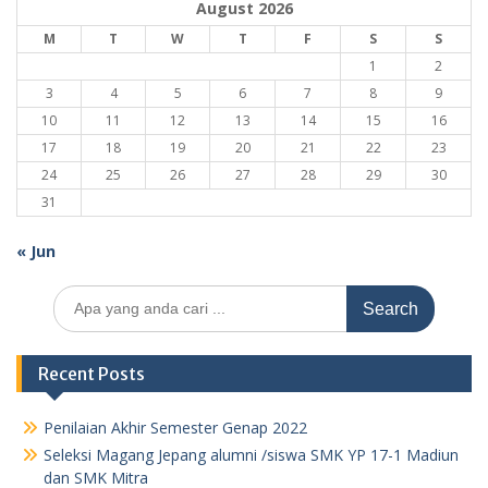
August 2026
M
T
W
T
F
S
S
1
2
3
4
5
6
7
8
9
10
11
12
13
14
15
16
17
18
19
20
21
22
23
24
25
26
27
28
29
30
31
« Jun
Search
for:
Recent Posts
Penilaian Akhir Semester Genap 2022
Seleksi Magang Jepang alumni /siswa SMK YP 17-1 Madiun
dan SMK Mitra