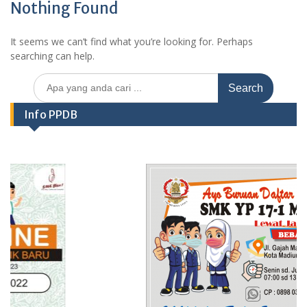
Nothing Found
It seems we can’t find what you’re looking for. Perhaps
searching can help.
Search
for:
Info PPDB