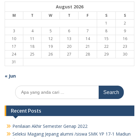
August 2026
M
T
W
T
F
S
S
1
2
3
4
5
6
7
8
9
10
11
12
13
14
15
16
17
18
19
20
21
22
23
24
25
26
27
28
29
30
31
« Jun
Search
for:
Recent Posts
Penilaian Akhir Semester Genap 2022
Seleksi Magang Jepang alumni /siswa SMK YP 17-1 Madiun