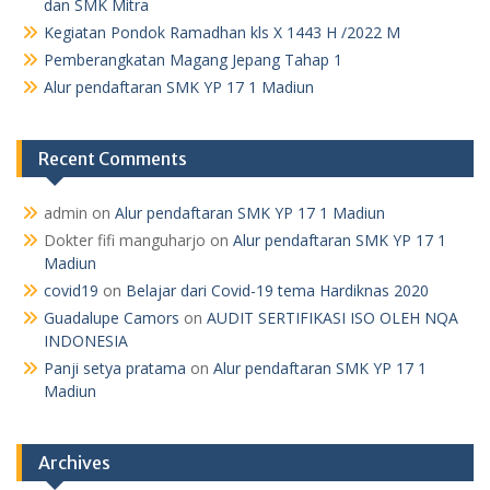
dan SMK Mitra
Kegiatan Pondok Ramadhan kls X 1443 H /2022 M
Pemberangkatan Magang Jepang Tahap 1
Alur pendaftaran SMK YP 17 1 Madiun
Recent Comments
admin
on
Alur pendaftaran SMK YP 17 1 Madiun
Dokter fifi manguharjo
on
Alur pendaftaran SMK YP 17 1
Madiun
covid19
on
Belajar dari Covid-19 tema Hardiknas 2020
Guadalupe Camors
on
AUDIT SERTIFIKASI ISO OLEH NQA
INDONESIA
Panji setya pratama
on
Alur pendaftaran SMK YP 17 1
Madiun
Archives