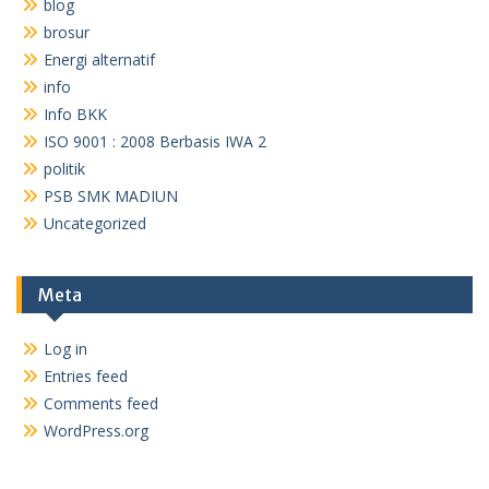
blog
brosur
Energi alternatif
info
Info BKK
ISO 9001 : 2008 Berbasis IWA 2
politik
PSB SMK MADIUN
Uncategorized
Meta
Log in
Entries feed
Comments feed
WordPress.org