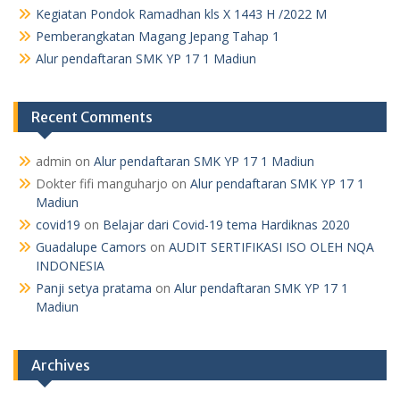
Kegiatan Pondok Ramadhan kls X 1443 H /2022 M
Pemberangkatan Magang Jepang Tahap 1
Alur pendaftaran SMK YP 17 1 Madiun
Recent Comments
admin
on
Alur pendaftaran SMK YP 17 1 Madiun
Dokter fifi manguharjo
on
Alur pendaftaran SMK YP 17 1
Madiun
covid19
on
Belajar dari Covid-19 tema Hardiknas 2020
Guadalupe Camors
on
AUDIT SERTIFIKASI ISO OLEH NQA
INDONESIA
Panji setya pratama
on
Alur pendaftaran SMK YP 17 1
Madiun
Archives