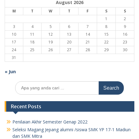
August 2026
M
T
W
T
F
S
S
1
2
3
4
5
6
7
8
9
10
11
12
13
14
15
16
17
18
19
20
21
22
23
24
25
26
27
28
29
30
31
« Jun
Search
for:
Recent Posts
Penilaian Akhir Semester Genap 2022
Seleksi Magang Jepang alumni /siswa SMK YP 17-1 Madiun
dan SMK Mitra