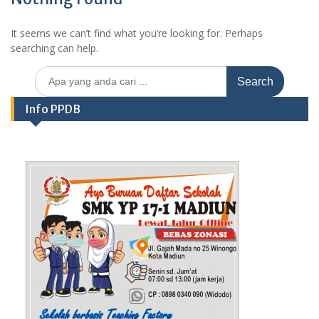
It seems we can’t find what you’re looking for. Perhaps
searching can help.
Search
for:
Info PPDB