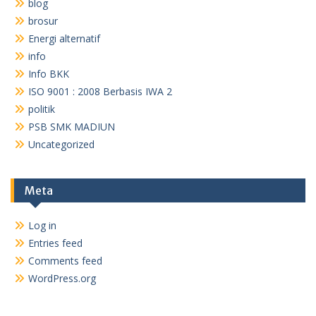
blog
brosur
Energi alternatif
info
Info BKK
ISO 9001 : 2008 Berbasis IWA 2
politik
PSB SMK MADIUN
Uncategorized
Meta
Log in
Entries feed
Comments feed
WordPress.org