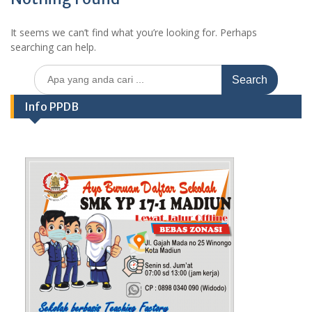
It seems we can’t find what you’re looking for. Perhaps
searching can help.
Search
for:
Info PPDB