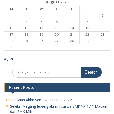
August 2026
M
T
W
T
F
S
S
1
2
3
4
5
6
7
8
9
10
11
12
13
14
15
16
17
18
19
20
21
22
23
24
25
26
27
28
29
30
31
« Jun
Search
for:
Recent Posts
Penilaian Akhir Semester Genap 2022
Seleksi Magang Jepang alumni /siswa SMK YP 17-1 Madiun
dan SMK Mitra