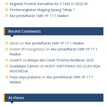
Kegiatan Pondok Ramadhan kls X 1443 H /2022 M
Pemberangkatan Magang Jepang Tahap 1
Alur pendaftaran SMK YP 17 1 Madiun
Recent Comments
admin
on
Alur pendaftaran SMK YP 17 1 Madiun
Dokter fifi manguharjo
on
Alur pendaftaran SMK YP 17 1
Madiun
covid19
on
Belajar dari Covid-19 tema Hardiknas 2020
Guadalupe Camors
on
AUDIT SERTIFIKASI ISO OLEH NQA
INDONESIA
Panji setya pratama
on
Alur pendaftaran SMK YP 17 1
Madiun
Archives