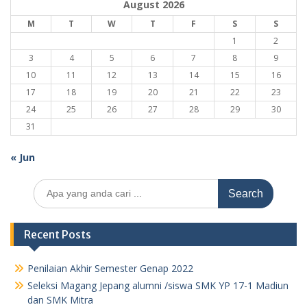
August 2026
M
T
W
T
F
S
S
1
2
3
4
5
6
7
8
9
10
11
12
13
14
15
16
17
18
19
20
21
22
23
24
25
26
27
28
29
30
31
« Jun
Search
for:
Recent Posts
Penilaian Akhir Semester Genap 2022
Seleksi Magang Jepang alumni /siswa SMK YP 17-1 Madiun
dan SMK Mitra