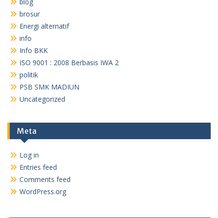
blog
brosur
Energi alternatif
info
Info BKK
ISO 9001 : 2008 Berbasis IWA 2
politik
PSB SMK MADIUN
Uncategorized
Meta
Log in
Entries feed
Comments feed
WordPress.org