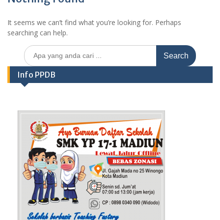
It seems we can’t find what you’re looking for. Perhaps
searching can help.
Search
for:
Info PPDB