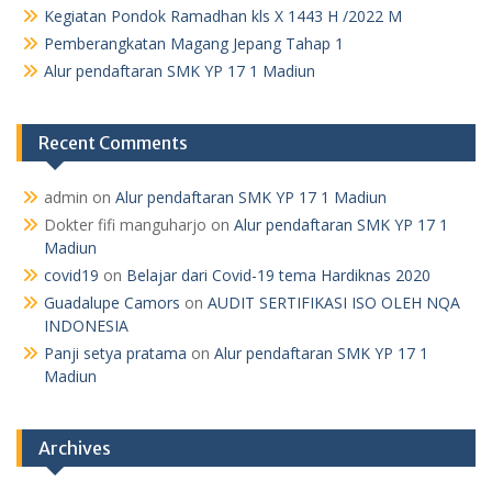
Kegiatan Pondok Ramadhan kls X 1443 H /2022 M
Pemberangkatan Magang Jepang Tahap 1
Alur pendaftaran SMK YP 17 1 Madiun
Recent Comments
admin
on
Alur pendaftaran SMK YP 17 1 Madiun
Dokter fifi manguharjo
on
Alur pendaftaran SMK YP 17 1
Madiun
covid19
on
Belajar dari Covid-19 tema Hardiknas 2020
Guadalupe Camors
on
AUDIT SERTIFIKASI ISO OLEH NQA
INDONESIA
Panji setya pratama
on
Alur pendaftaran SMK YP 17 1
Madiun
Archives