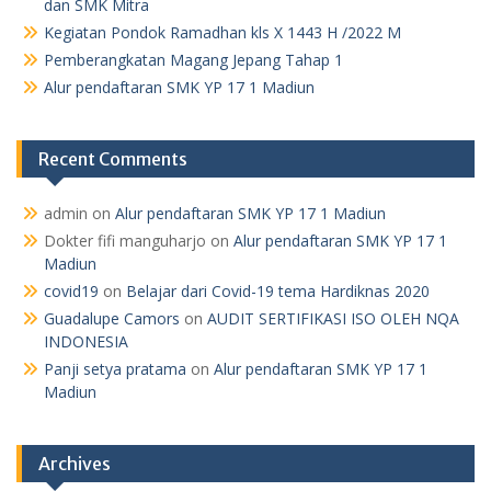
dan SMK Mitra
Kegiatan Pondok Ramadhan kls X 1443 H /2022 M
Pemberangkatan Magang Jepang Tahap 1
Alur pendaftaran SMK YP 17 1 Madiun
Recent Comments
admin
on
Alur pendaftaran SMK YP 17 1 Madiun
Dokter fifi manguharjo
on
Alur pendaftaran SMK YP 17 1
Madiun
covid19
on
Belajar dari Covid-19 tema Hardiknas 2020
Guadalupe Camors
on
AUDIT SERTIFIKASI ISO OLEH NQA
INDONESIA
Panji setya pratama
on
Alur pendaftaran SMK YP 17 1
Madiun
Archives