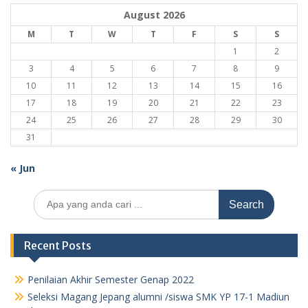
August 2026
M
T
W
T
F
S
S
1
2
3
4
5
6
7
8
9
10
11
12
13
14
15
16
17
18
19
20
21
22
23
24
25
26
27
28
29
30
31
« Jun
Search
for:
Recent Posts
Penilaian Akhir Semester Genap 2022
Seleksi Magang Jepang alumni /siswa SMK YP 17-1 Madiun