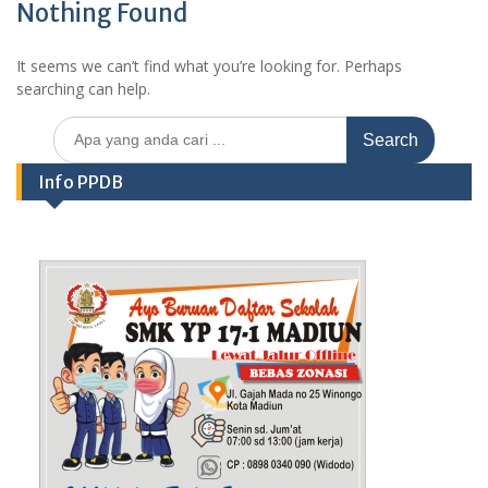
Nothing Found
It seems we can’t find what you’re looking for. Perhaps
searching can help.
Search
for:
Info PPDB