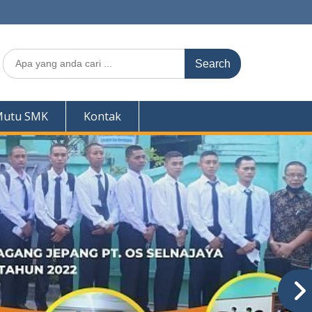
Search
for:
Mutu SMK
Kontak