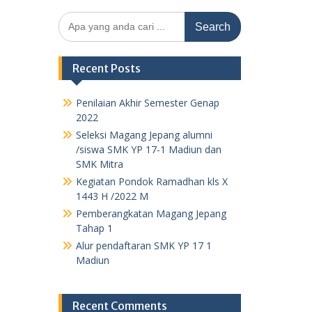
Search
for:
Recent Posts
Penilaian Akhir Semester Genap
2022
Seleksi Magang Jepang alumni
/siswa SMK YP 17-1 Madiun dan
SMK Mitra
Kegiatan Pondok Ramadhan kls X
1443 H /2022 M
Pemberangkatan Magang Jepang
Tahap 1
Alur pendaftaran SMK YP 17 1
Madiun
Recent Comments