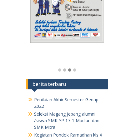
berita terbaru
Penilaian Akhir Semester Genap
2022
Seleksi Magang Jepang alumni
/siswa SMK YP 17-1 Madiun dan
SMK Mitra
Kegiatan Pondok Ramadhan kls X
1443 H /2022 M