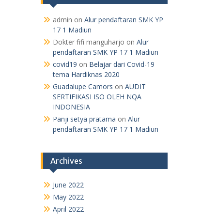
admin
on
Alur pendaftaran SMK YP
17 1 Madiun
Dokter fifi manguharjo
on
Alur
pendaftaran SMK YP 17 1 Madiun
covid19
on
Belajar dari Covid-19
tema Hardiknas 2020
Guadalupe Camors
on
AUDIT
SERTIFIKASI ISO OLEH NQA
INDONESIA
Panji setya pratama
on
Alur
pendaftaran SMK YP 17 1 Madiun
Archives
June 2022
May 2022
April 2022
January 2021