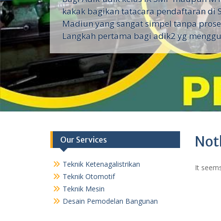
kakak bagikan tatacara pendaftaran di 
Madiun yang sangat simpel tanpa proses
Langkah pertama bagi adik2 yg menggu
Not
Our Services
Teknik Ketenagalistrikan
It seems
Teknik Otomotif
Teknik Mesin
Desain Pemodelan Bangunan