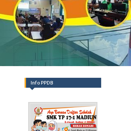
Info PPDB