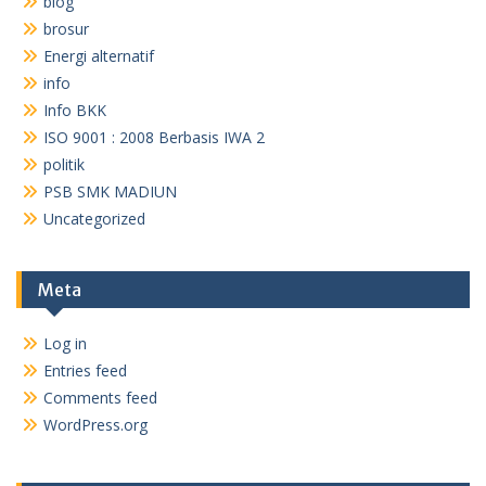
blog
brosur
Energi alternatif
info
Info BKK
ISO 9001 : 2008 Berbasis IWA 2
politik
PSB SMK MADIUN
Uncategorized
Meta
Log in
Entries feed
Comments feed
WordPress.org