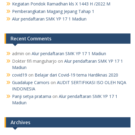
Kegiatan Pondok Ramadhan kls X 1443 H /2022 M
Pemberangkatan Magang Jepang Tahap 1
Alur pendaftaran SMK YP 17 1 Madiun
Recent Comments
admin
on
Alur pendaftaran SMK YP 17 1 Madiun
Dokter fifi manguharjo
on
Alur pendaftaran SMK YP 17 1
Madiun
covid19
on
Belajar dari Covid-19 tema Hardiknas 2020
Guadalupe Camors
on
AUDIT SERTIFIKASI ISO OLEH NQA
INDONESIA
Panji setya pratama
on
Alur pendaftaran SMK YP 17 1
Madiun
Archives