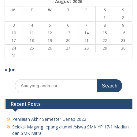
August 2026
M
T
W
T
F
S
S
1
2
3
4
5
6
7
8
9
10
11
12
13
14
15
16
17
18
19
20
21
22
23
24
25
26
27
28
29
30
31
« Jun
Search
for:
Recent Posts
Penilaian Akhir Semester Genap 2022
Seleksi Magang Jepang alumni /siswa SMK YP 17-1 Madiun
dan SMK Mitra