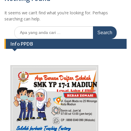
It seems we can’t find what you’re looking for. Perhaps
searching can help.
Search
for:
Info PPDB