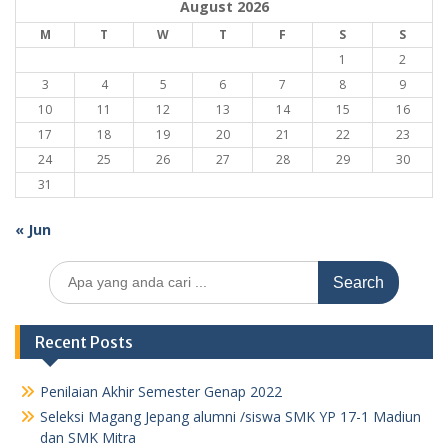
August 2026
M
T
W
T
F
S
S
1
2
3
4
5
6
7
8
9
10
11
12
13
14
15
16
17
18
19
20
21
22
23
24
25
26
27
28
29
30
31
« Jun
Search
for:
Recent Posts
Penilaian Akhir Semester Genap 2022
Seleksi Magang Jepang alumni /siswa SMK YP 17-1 Madiun
dan SMK Mitra