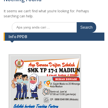
It seems we can’t find what you’re looking for. Perhaps
searching can help.
Search
for:
Info PPDB