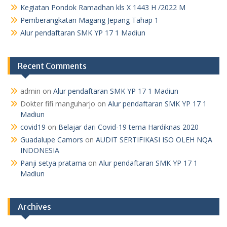
Kegiatan Pondok Ramadhan kls X 1443 H /2022 M
Pemberangkatan Magang Jepang Tahap 1
Alur pendaftaran SMK YP 17 1 Madiun
Recent Comments
admin
on
Alur pendaftaran SMK YP 17 1 Madiun
Dokter fifi manguharjo
on
Alur pendaftaran SMK YP 17 1
Madiun
covid19
on
Belajar dari Covid-19 tema Hardiknas 2020
Guadalupe Camors
on
AUDIT SERTIFIKASI ISO OLEH NQA
INDONESIA
Panji setya pratama
on
Alur pendaftaran SMK YP 17 1
Madiun
Archives