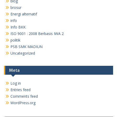
blog
brosur
Energi alternatif
info
Info BKK
ISO 9001 : 2008 Berbasis IWA 2
politik
PSB SMK MADIUN
Uncategorized
Meta
Log in
Entries feed
Comments feed
WordPress.org