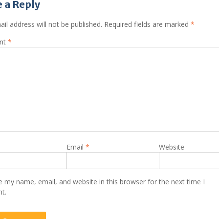
il address will not be published.
Required fields are marked
*
nt
*
Email
*
Website
 my name, email, and website in this browser for the next time I
t.