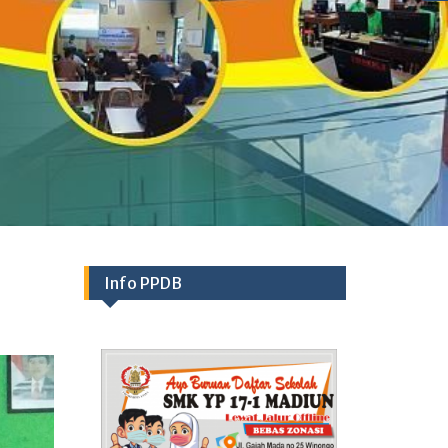
Info PPDB