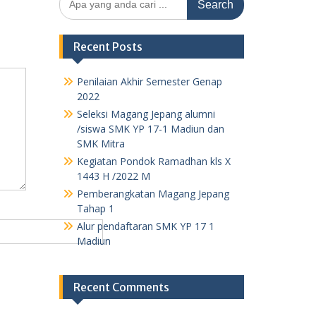
for:
Recent Posts
Penilaian Akhir Semester Genap
2022
Seleksi Magang Jepang alumni
/siswa SMK YP 17-1 Madiun dan
SMK Mitra
Kegiatan Pondok Ramadhan kls X
1443 H /2022 M
Pemberangkatan Magang Jepang
Tahap 1
Alur pendaftaran SMK YP 17 1
Madiun
Recent Comments
admin
on
Alur pendaftaran SMK YP