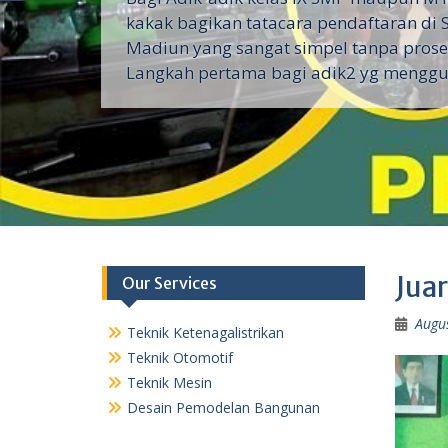
kakak bagikan tatacara pendaftaran di 
Madiun yang sangat simpel tanpa proses
Langkah pertama bagi adik2 yg menggu
Juar
Our Services
Augu
Teknik Ketenagalistrikan
Teknik Otomotif
Teknik Mesin
Desain Pemodelan Bangunan