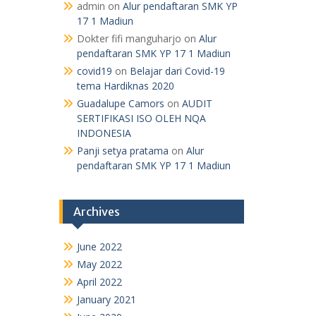
17 1 Madiun
Dokter fifi manguharjo
on
Alur
pendaftaran SMK YP 17 1 Madiun
covid19
on
Belajar dari Covid-19
tema Hardiknas 2020
Guadalupe Camors
on
AUDIT
SERTIFIKASI ISO OLEH NQA
INDONESIA
Panji setya pratama
on
Alur
pendaftaran SMK YP 17 1 Madiun
Archives
June 2022
May 2022
April 2022
January 2021
June 2020