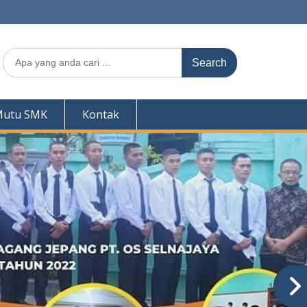
Search
for:
Mutu SMK
Kontak