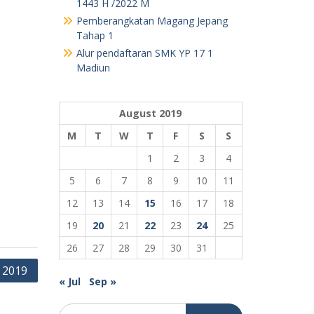
Pemberangkatan Magang Jepang
Tahap 1
Alur pendaftaran SMK YP 17 1
Madiun
August 2019
M
T
W
T
F
S
S
1
2
3
4
5
6
7
8
9
10
11
12
13
14
15
16
17
18
19
20
21
22
23
24
25
26
27
28
29
30
31
 2019
« Jul
Sep »
Search