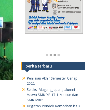
berita terbaru
Penilaian Akhir Semester Genap
2022
Seleksi Magang Jepang alumni
/siswa SMK YP 17-1 Madiun dan
SMK Mitra
Kegiatan Pondok Ramadhan kls X
1443 H /2022 M