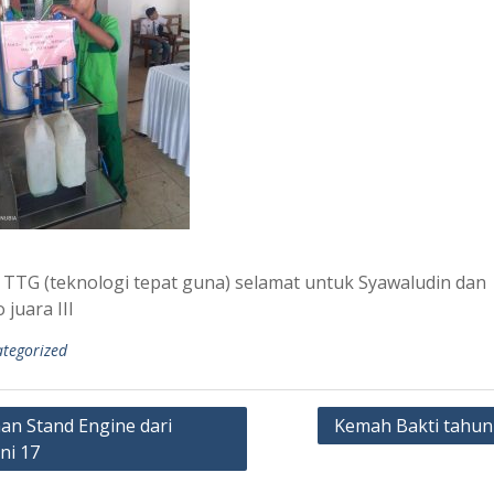
TTG (teknologi tepat guna) selamat untuk Syawaludin dan
 juara III
tegorized
man Stand Engine dari
Kemah Bakti tahun
ni 17
ation
 a Reply