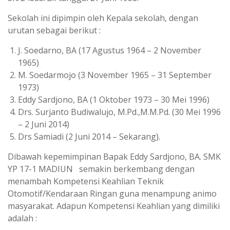
Sekolah ini dipimpin oleh Kepala sekolah, dengan
urutan sebagai berikut :
J. Soedarno, BA (17 Agustus 1964 – 2 November
1965)
M. Soedarmojo (3 November 1965 – 31 September
1973)
Eddy Sardjono, BA (1 Oktober 1973 – 30 Mei 1996)
Drs. Surjanto Budiwalujo, M.Pd.,M.M.Pd. (30 Mei 1996
– 2 Juni 2014)
Drs Samiadi (2 Juni 2014 – Sekarang).
Dibawah kepemimpinan Bapak Eddy Sardjono, BA. SMK
YP 17-1 MADIUN semakin berkembang dengan
menambah Kompetensi Keahlian Teknik
Otomotif/Kendaraan Ringan guna menampung animo
masyarakat. Adapun Kompetensi Keahlian yang dimiliki
adalah :