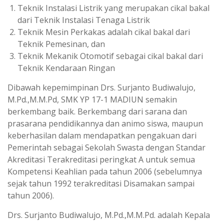
Teknik Instalasi Listrik yang merupakan cikal bakal
dari Teknik Instalasi Tenaga Listrik
Teknik Mesin Perkakas adalah cikal bakal dari
Teknik Pemesinan, dan
Teknik Mekanik Otomotif sebagai cikal bakal dari
Teknik Kendaraan Ringan
Dibawah kepemimpinan Drs. Surjanto Budiwalujo,
M.Pd.,M.M.Pd, SMK YP 17-1 MADIUN semakin
berkembang baik. Berkembang dari sarana dan
prasarana pendidikannya dan animo siswa, maupun
keberhasilan dalam mendapatkan pengakuan dari
Pemerintah sebagai Sekolah Swasta dengan Standar
Akreditasi Terakreditasi peringkat A untuk semua
Kompetensi Keahlian pada tahun 2006 (sebelumnya
sejak tahun 1992 terakreditasi Disamakan sampai
tahun 2006).
Drs. Surjanto Budiwalujo, M.Pd.,M.M.Pd. adalah Kepala