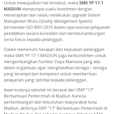
Untuk mewujudkan hal tersebut, maka
SMK YP 17-1
MADIUN
mempunyai suatu komitmen dengan
menerapkan dan selalu melakukan
upgrade
Sistem
Manajemen Mutu (
Quality Management System
)
berstandar ISO 9001:2015 dalam operasional pelayanan
pendidikan secara konsisten dan berkesinambungan
serta fokus kepada pelanggan.
Dalam memenuhi harapan dan kepuasan pelanggan
maka SMK YP 17-1 MADIUN juga berkomitmen untuk
mengembangkan Sumber Daya Manusia yang ada
dalam organisasi agar menghasilkan tenaga – tenaga
yang terampil dan kompeten untuk memberikan
pelayanan yang optimal kepada pelanggan.
Awal mulanya sekolah ini berasal dari SMP ”17”
Berbantuan Pemerintah di Madiun. Karena
perkembangan dan kebutuhan masyarakat kota
Madiun, akhirnya SMP ”17” Berbantuan Pemerintah di