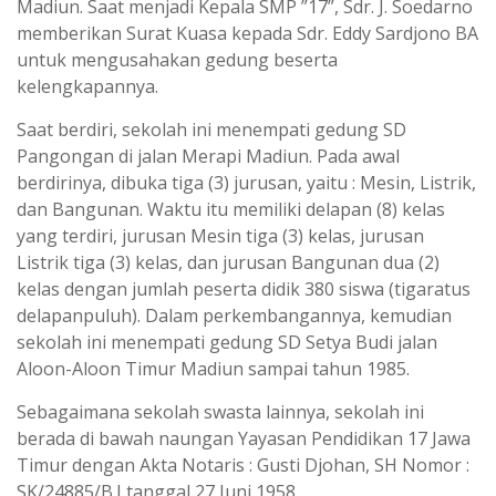
Madiun. Saat menjadi Kepala SMP ”17”, Sdr. J. Soedarno
memberikan Surat Kuasa kepada Sdr. Eddy Sardjono BA
untuk mengusahakan gedung beserta
kelengkapannya.
Saat berdiri, sekolah ini menempati gedung SD
Pangongan di jalan Merapi Madiun. Pada awal
berdirinya, dibuka tiga (3) jurusan, yaitu : Mesin, Listrik,
dan Bangunan. Waktu itu memiliki delapan (8) kelas
yang terdiri, jurusan Mesin tiga (3) kelas, jurusan
Listrik tiga (3) kelas, dan jurusan Bangunan dua (2)
kelas dengan jumlah peserta didik 380 siswa (tigaratus
delapanpuluh). Dalam perkembangannya, kemudian
sekolah ini menempati gedung SD Setya Budi jalan
Aloon-Aloon Timur Madiun sampai tahun 1985.
Sebagaimana sekolah swasta lainnya, sekolah ini
berada di bawah naungan Yayasan Pendidikan 17 Jawa
Timur dengan Akta Notaris : Gusti Djohan, SH Nomor :
SK/24885/B.I tanggal 27 Juni 1958.