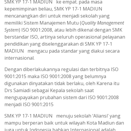
SMK YP 17-1 MADIUN ke empat. pada masa
kepemimpinan beliau, SMK YP 17-1 MADIUN
mencanangkan diri untuk menjadi sekolah yang
memiliki Sistem Manajemen Mutu (
Quality Management
System
) ISO 9001:2008, atau lebih dikenal dengan SMK
berstandar ISO, artinya seluruh operasional pelayanan
pendidikan yang diselenggarakan di SMK YP 17-1
MADIUN mengacu pada standar yang diakui secara
internasional.
Dengan diberlakukannya regulasi dan terbitnya ISO
9001:2015 maka ISO 9001:2008 yang belumnya
digunakan dinyatakan tidak berlaku, oleh Karena itu
Drs Samiadi sebagai Kepala sekolah saat
mengupayakan prubahan sistem dari ISO 9001:2008
menjadi ISO 9001:2015
SMK YP 17-1 MADIUN menuju sekolah ‘Aliansi’ yang
mampu berperan baik untuk wilayah Kota Madiun dan
juga untuk Indonesia bahkan Internasional adalah