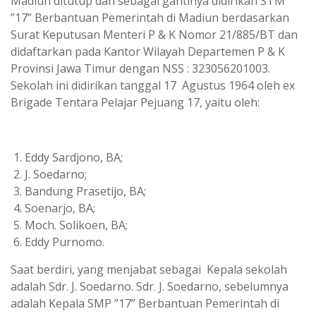
Madiun ditutup dan sebagai gantinya didirikan STM
”17” Berbantuan Pemerintah di Madiun berdasarkan
Surat Keputusan Menteri P & K Nomor 21/885/BT dan
didaftarkan pada Kantor Wilayah Departemen P & K
Provinsi Jawa Timur dengan NSS : 323056201003.
Sekolah ini didirikan tanggal 17 Agustus 1964 oleh ex
Brigade Tentara Pelajar Pejuang 17, yaitu oleh:
Eddy Sardjono, BA;
J. Soedarno;
Bandung Prasetijo, BA;
Soenarjo, BA;
Moch. Solikoen, BA;
Eddy Purnomo.
Saat berdiri, yang menjabat sebagai Kepala sekolah
adalah Sdr. J. Soedarno. Sdr. J. Soedarno, sebelumnya
adalah Kepala SMP ”17” Berbantuan Pemerintah di