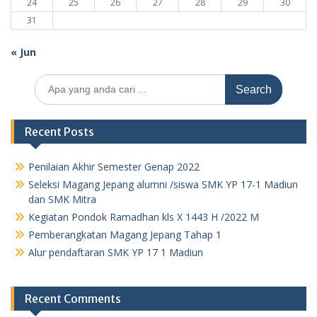
24
25
26
27
28
29
30
31
« Jun
Search
for:
Recent Posts
Penilaian Akhir Semester Genap 2022
Seleksi Magang Jepang alumni /siswa SMK YP 17-1 Madiun
dan SMK Mitra
Kegiatan Pondok Ramadhan kls X 1443 H /2022 M
Pemberangkatan Magang Jepang Tahap 1
Alur pendaftaran SMK YP 17 1 Madiun
Recent Comments