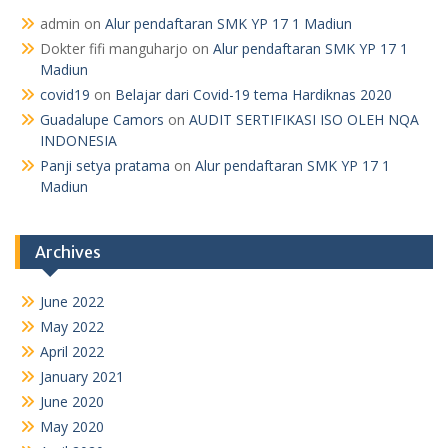
admin
on
Alur pendaftaran SMK YP 17 1 Madiun
Dokter fifi manguharjo
on
Alur pendaftaran SMK YP 17 1
Madiun
covid19
on
Belajar dari Covid-19 tema Hardiknas 2020
Guadalupe Camors
on
AUDIT SERTIFIKASI ISO OLEH NQA
INDONESIA
Panji setya pratama
on
Alur pendaftaran SMK YP 17 1
Madiun
Archives
June 2022
May 2022
April 2022
January 2021
June 2020
May 2020