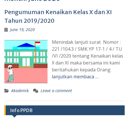
Pengumuman Kenaikan Kelas X dan XI
Tahun 2019/2020
June 19, 2020
Menindak lanjuti surat Nomor :
221 /104.3 / SMK YP 17-1 / 4 / TU
/VI /2020 tentang Kenaikan kelas
X dan XI maka bersama ini kami
beritahukan kepada Orang
lanjutkan membaca …
Akademik
Leave a comment
Info PPDB