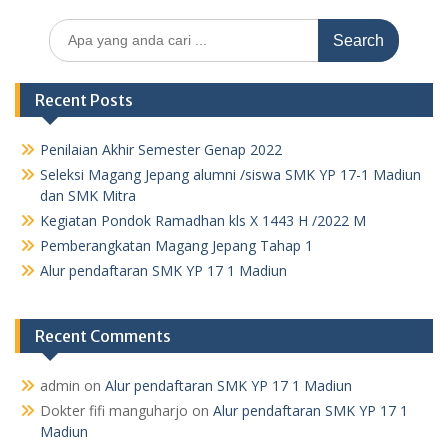
Search
for:
Recent Posts
Penilaian Akhir Semester Genap 2022
Seleksi Magang Jepang alumni /siswa SMK YP 17-1 Madiun
dan SMK Mitra
Kegiatan Pondok Ramadhan kls X 1443 H /2022 M
Pemberangkatan Magang Jepang Tahap 1
Alur pendaftaran SMK YP 17 1 Madiun
Recent Comments
admin
on
Alur pendaftaran SMK YP 17 1 Madiun
Dokter fifi manguharjo
on
Alur pendaftaran SMK YP 17 1
Madiun