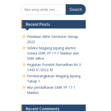
Search
for:
Recent Posts
Penilaian Akhir Semester Genap
2022
Seleksi Magang Jepang alumni
/siswa SMK YP 17-1 Madiun dan
SMK Mitra
Kegiatan Pondok Ramadhan kls X
1443 H /2022 M
Pemberangkatan Magang Jepang
Tahap 1
Alur pendaftaran SMK YP 17 1
Madiun
Recent Comments