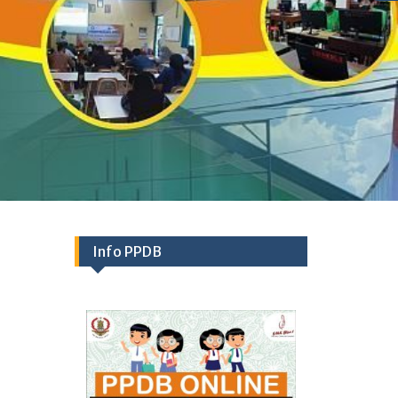
Info PPDB