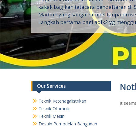
kakak bagikan tatacara pendaftaran di 
Madiun yang sangat simpel tanpa proses
Langkah pertama bagi adik2 yg menggu
Not
Our Services
Teknik Ketenagalistrikan
It seems
Teknik Otomotif
Teknik Mesin
Desain Pemodelan Bangunan