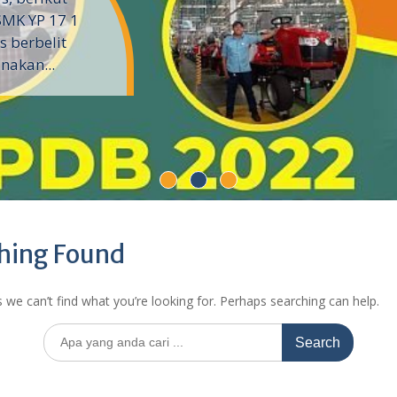
SMK YP 17 1
 berbelit
nakan...
hing Found
 we can’t find what you’re looking for. Perhaps searching can help.
Search
for: