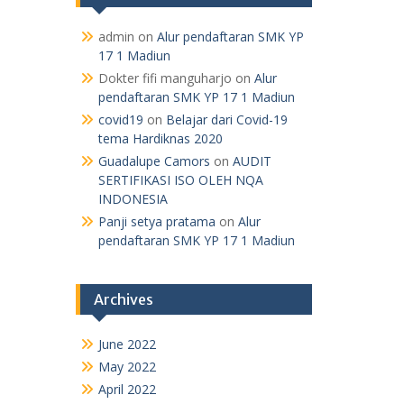
admin
on
Alur pendaftaran SMK YP
17 1 Madiun
Dokter fifi manguharjo
on
Alur
pendaftaran SMK YP 17 1 Madiun
covid19
on
Belajar dari Covid-19
tema Hardiknas 2020
Guadalupe Camors
on
AUDIT
SERTIFIKASI ISO OLEH NQA
INDONESIA
Panji setya pratama
on
Alur
pendaftaran SMK YP 17 1 Madiun
Archives
June 2022
May 2022
April 2022