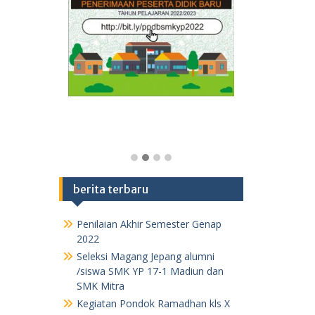
berita terbaru
Penilaian Akhir Semester Genap
2022
Seleksi Magang Jepang alumni
/siswa SMK YP 17-1 Madiun dan
SMK Mitra
Kegiatan Pondok Ramadhan kls X