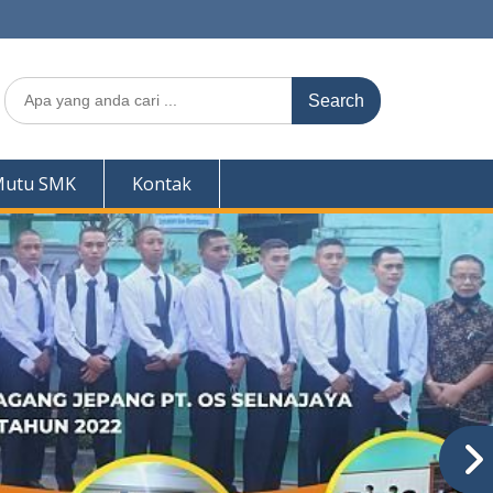
Search
for:
Mutu SMK
Kontak