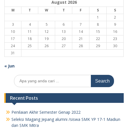
August 2026
M
T
W
T
F
S
S
1
2
3
4
5
6
7
8
9
10
11
12
13
14
15
16
17
18
19
20
21
22
23
24
25
26
27
28
29
30
31
« Jun
Search
for:
Recent Posts
Penilaian Akhir Semester Genap 2022
Seleksi Magang Jepang alumni /siswa SMK YP 17-1 Madiun
dan SMK Mitra