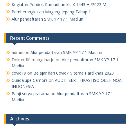
Kegiatan Pondok Ramadhan kls X 1443 H /2022 M
Pemberangkatan Magang Jepang Tahap 1
Alur pendaftaran SMK YP 17 1 Madiun
Recent Comments
admin
on
Alur pendaftaran SMK YP 17 1 Madiun
Dokter fifi manguharjo
on
Alur pendaftaran SMK YP 17 1
Madiun
covid19
on
Belajar dari Covid-19 tema Hardiknas 2020
Guadalupe Camors
on
AUDIT SERTIFIKASI ISO OLEH NQA
INDONESIA
Panji setya pratama
on
Alur pendaftaran SMK YP 17 1
Madiun
Archives