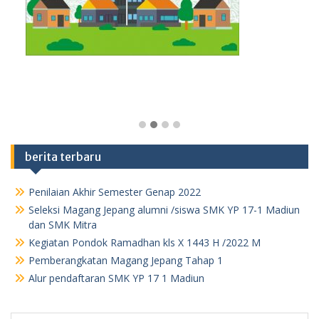
berita terbaru
Penilaian Akhir Semester Genap 2022
Seleksi Magang Jepang alumni /siswa SMK YP 17-1 Madiun
dan SMK Mitra
Kegiatan Pondok Ramadhan kls X 1443 H /2022 M
Pemberangkatan Magang Jepang Tahap 1
Alur pendaftaran SMK YP 17 1 Madiun