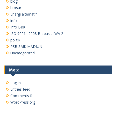
blog
brosur
Energi alternatif
info
Info BKK
ISO 9001 : 2008 Berbasis IWA 2
politik
PSB SMK MADIUN
Uncategorized
Meta
Log in
Entries feed
Comments feed
WordPress.org